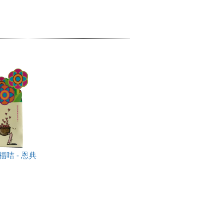
咭 - 恩典