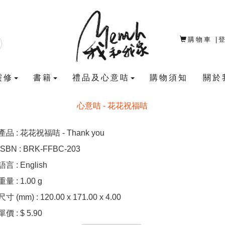
購物車
|
靈修
書籍
禮品及心意咭
購物須知
關於
心意咭 - 花花祝福咭
產品 : 花花祝福咭 - Thank you
ISBN : BRK-FFBC-203
語言 : English
重量 : 1.00 g
尺寸 (mm) : 120.00 x 171.00 x 4.00
單價 : $ 5.90