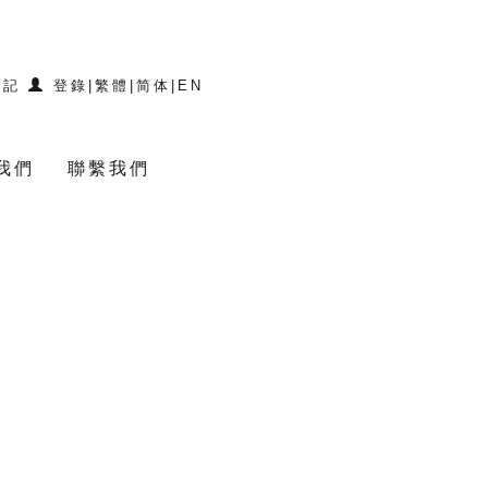
登記
登錄
|
繁體
|
简体
|
EN
我們
聯繫我們