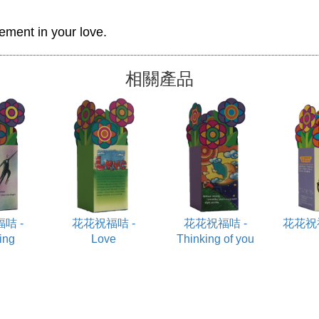
ement in your love. 
相關產品
咭 -
花花祝福咭 -
花花祝福咭 -
花花祝福
ing
Love
Thinking of you