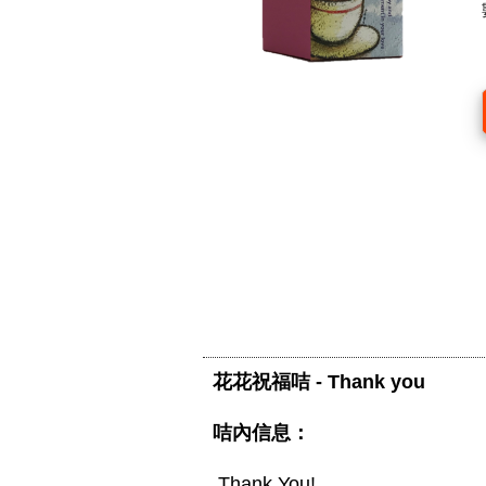
花花祝福咭 - Thank you
咭內信息：
 Thank You! 