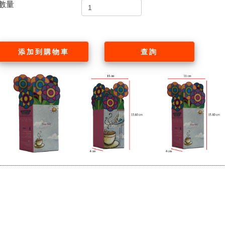
數量
添加到購物車
查詢