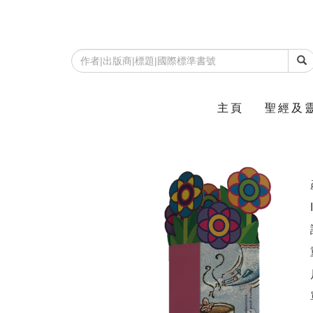
主頁
聖經及