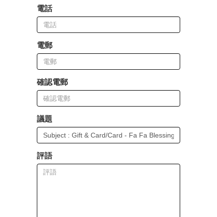
電話
電郵
確認電郵
議題
評語