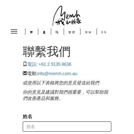
Toggle
繁體
简体
EN
navigation
聯繫我們
電話: +61 2 9135 8638
電郵:
info@memh.com.au
或使用以下表格將您的意見發送給我們
你的意見及建議對我們很重要，可以幫助我
們改善產品和服務。
姓名