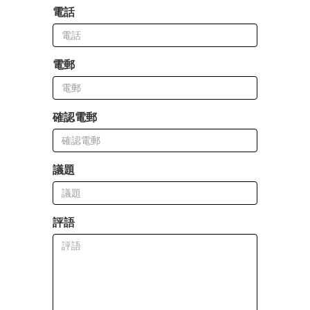
電話
電郵
確認電郵
議題
評語