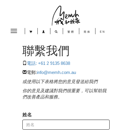
Toggle
繁體
简体
EN
navigation
聯繫我們
電話: +61 2 9135 8638
電郵:
info@memh.com.au
或使用以下表格將您的意見發送給我們
你的意見及建議對我們很重要，可以幫助我
們改善產品和服務。
姓名