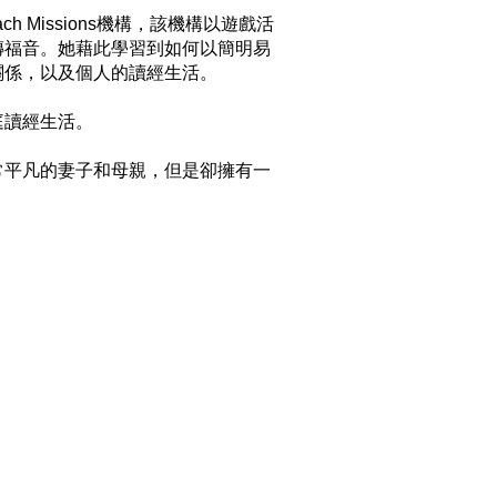
ch Missions機構，該機構以遊戲活
傳福音。她藉此學習到如何以簡明易
係，以及個人的讀經生活。

讀經生活。

常平凡的妻子和母親，但是卻擁有一