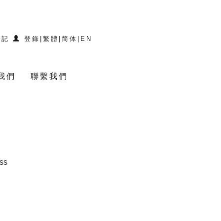
登記
登錄
|
繁體
|
简体
|
EN
我們
聯繫我們
）
ss