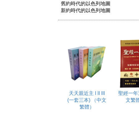
舊約時代的以色列地圖 

新約時代的以色列地圖
天天親近主 I II III
聖經一年
(一套三本) （中文
文繁
繁體）