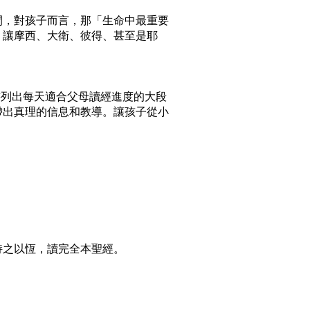
間，對孩子而言，那「生命中最重要
，讓摩西、大衛、彼得、甚至是耶
書列出每天適合父母讀經進度的大段
帶出真理的信息和教導。讓孩子從小
之以恆，讀完全本聖經。
