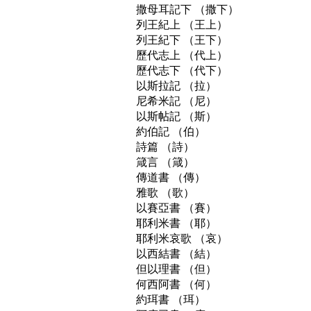
撒母耳記下 （撒下） 

列王紀上 （王上） 

列王紀下 （王下） 

歷代志上 （代上） 

歷代志下 （代下） 

以斯拉記 （拉） 

尼希米記 （尼） 

以斯帖記 （斯） 

約伯記 （伯） 

詩篇 （詩）

箴言 （箴） 

傳道書 （傳） 

雅歌 （歌） 

以賽亞書 （賽） 

耶利米書 （耶） 

耶利米哀歌 （哀） 

以西結書 （結） 

但以理書 （但） 

何西阿書 （何） 

約珥書 （珥） 
