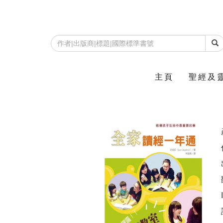
主頁
聖經及