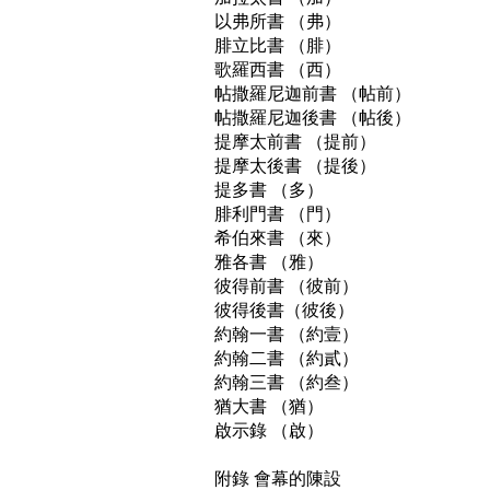
以弗所書 （弗） 

腓立比書 （腓） 

歌羅西書 （西） 

帖撒羅尼迦前書 （帖前） 

帖撒羅尼迦後書 （帖後） 

提摩太前書 （提前） 

提摩太後書 （提後） 

提多書 （多） 

腓利門書 （門） 

希伯來書 （來） 

雅各書 （雅）  

彼得前書 （彼前） 

彼得後書（彼後） 

約翰一書 （約壹） 

約翰二書 （約貳） 

約翰三書 （約叁） 

猶大書 （猶） 

啟示錄 （啟） 

附錄 會幕的陳設 
