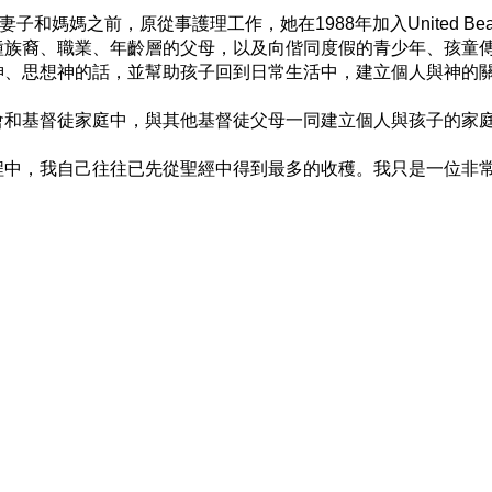
成為妻子和媽媽之前，原從事護理工作，她在1988年加入United Bea
種族裔、職業、年齡層的父母，以及向偕同度假的青少年、孩童
、思想神的話，並幫助孩子回到日常生活中，建立個人與神的關
和基督徒家庭中，與其他基督徒父母一同建立個人與孩子的家庭
程中，我自己往往已先從聖經中得到最多的收穫。我只是一位非