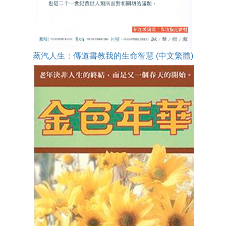
蒸汽人生：傳道書教我的生命智慧 (中文繁體)