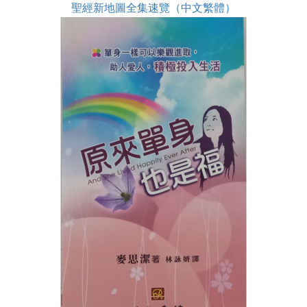
聖經新地圖全集速覽（中文繁體）