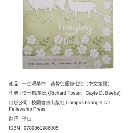
產品 : 一生渴慕神：基督徒靈修七徑（中文繁體）
作者 : 傅士德/畢比 (Richard Foster、Gayle D. Beebe)
出版公司 : 校園書房出版社 Campus Evangelical
Fellewship Press
翻譯 : 平山
ISBN : 9789861986005