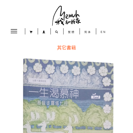
Toggle
繁體
简体
EN
navigation
其它書籍