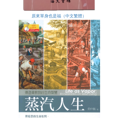
原來單身也是福（中文繁體）