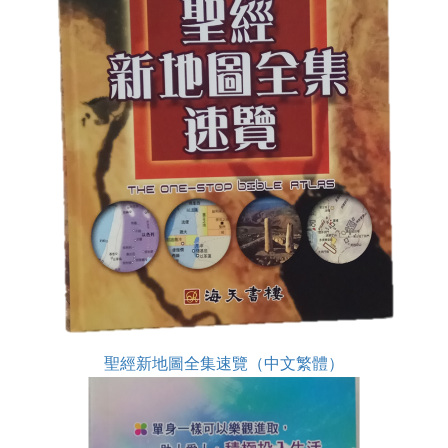
聖經新地圖全集速覽（中文繁體）