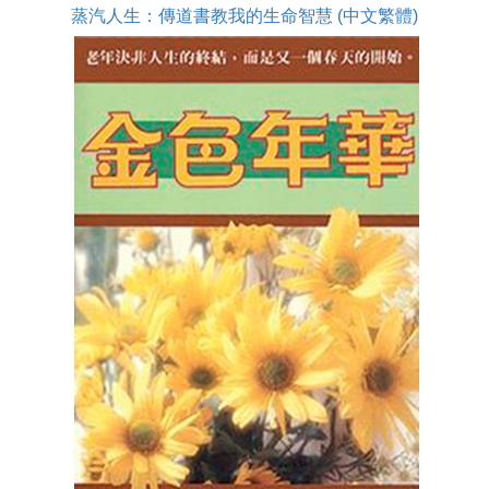
蒸汽人生：傳道書教我的生命智慧 (中文繁體)