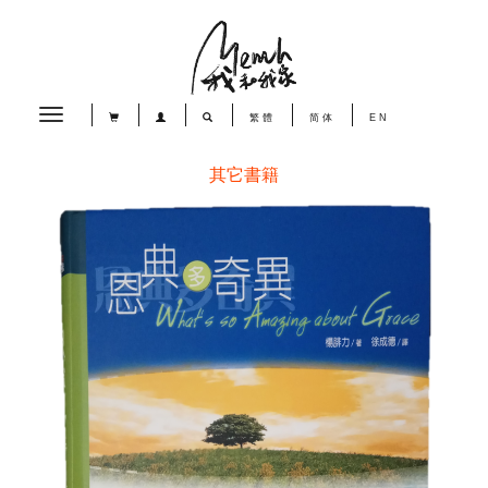
Toggle
繁體
简体
EN
navigation
其它書籍