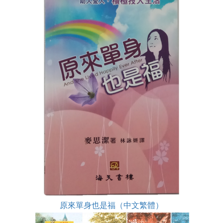
原來單身也是福（中文繁體）