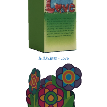
花花祝福咭 - Love