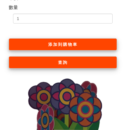
數量
添加到購物車
查詢