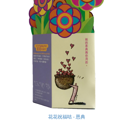
花花祝福咭 - 恩典