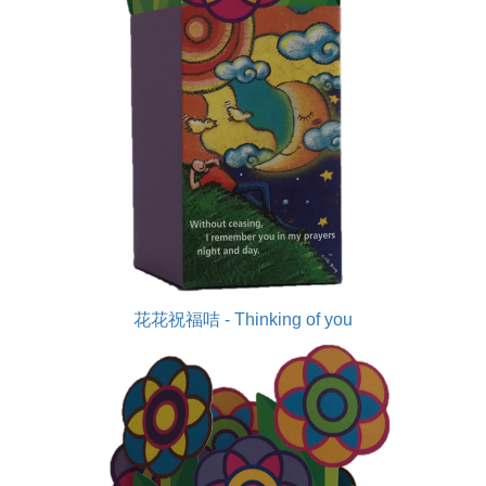
花花祝福咭 - Thinking of you