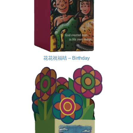
花花祝福咭 – Birthday