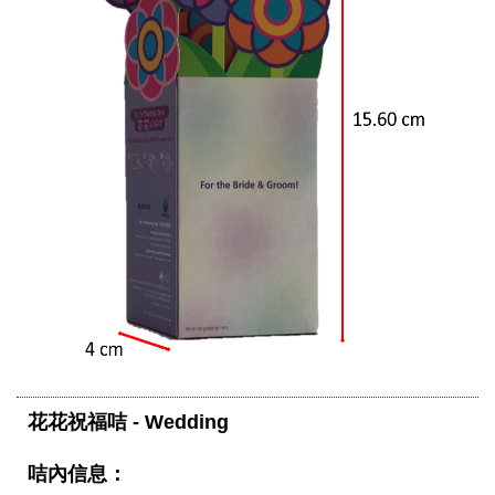
花花祝福咭 - Wedding
咭內信息：