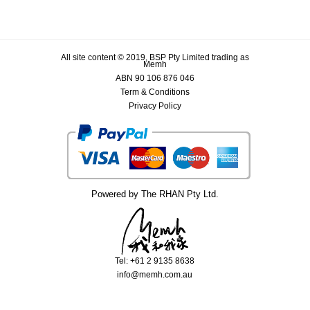
All site content © 2019, BSP Pty Limited trading as
Memh
ABN 90 106 876 046
Term & Conditions
Privacy Policy
Powered by The RHAN Pty Ltd.
Tel: +61 2 9135 8638
info@memh.com.au