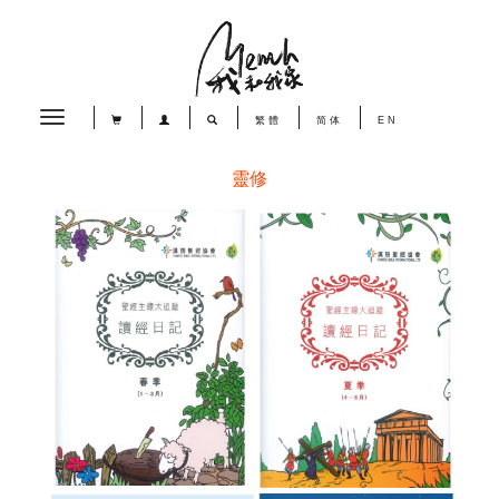
Toggle
繁體
简体
EN
navigation
靈修