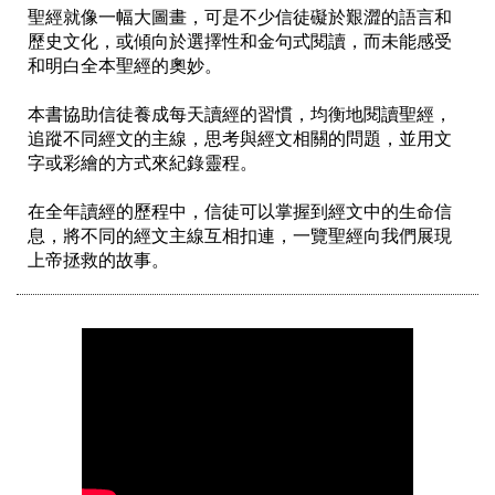
聖經就像一幅大圖畫，可是不少信徒礙於艱澀的語言和
歷史文化，或傾向於選擇性和金句式閱讀，而未能感受
和明白全本聖經的奧妙。

本書協助信徒養成每天讀經的習慣，均衡地閱讀聖經，
追蹤不同經文的主線，思考與經文相關的問題，並用文
字或彩繪的方式來紀錄靈程。

在全年讀經的歷程中，信徒可以掌握到經文中的生命信
息，將不同的經文主線互相扣連，一覽聖經向我們展現
上帝拯救的故事。