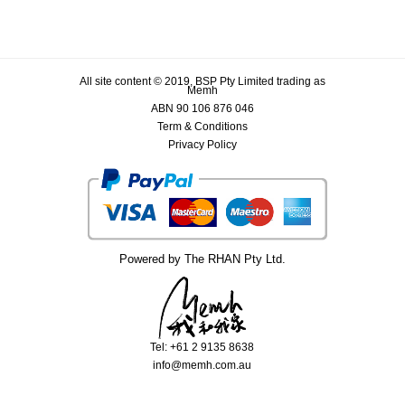
All site content © 2019, BSP Pty Limited trading as
Memh
ABN 90 106 876 046
Term & Conditions
Privacy Policy
Powered by The RHAN Pty Ltd.
Tel: +61 2 9135 8638
info@memh.com.au