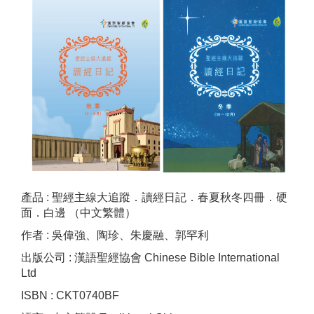
產品 : 聖經主線大追蹤．讀經日記．春夏秋冬四冊．硬
面．白邊 （中文繁體）
作者 : 吳偉強、陶珍、朱慶融、郭罕利
出版公司 : 漢語聖經協會 Chinese Bible International
Ltd
ISBN : CKT0740BF