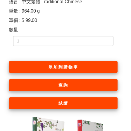
語言 : 中文繁體 Traditional Chinese
重量 : 964.00 g
單價 : $ 99.00
數量
添加到購物車
查詢
試讀