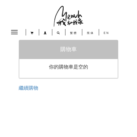
Toggle
繁體
简体
EN
navigation
購物車
你的購物車是空的
繼續購物