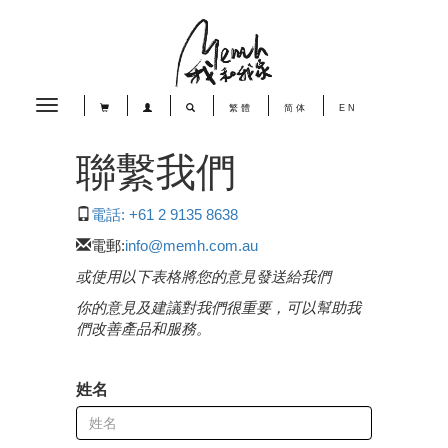
Toggle
繁體
简体
EN
navigation
聯繫我們
電話: +61 2 9135 8638
電郵:
info@memh.com.au
或使用以下表格將您的意見發送給我們
你的意見及建議對我們很重要，可以幫助我
們改善產品和服務。
姓名