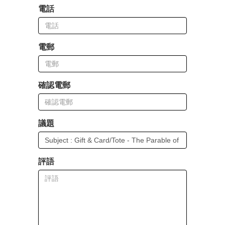
電話
電郵
確認電郵
議題
評語