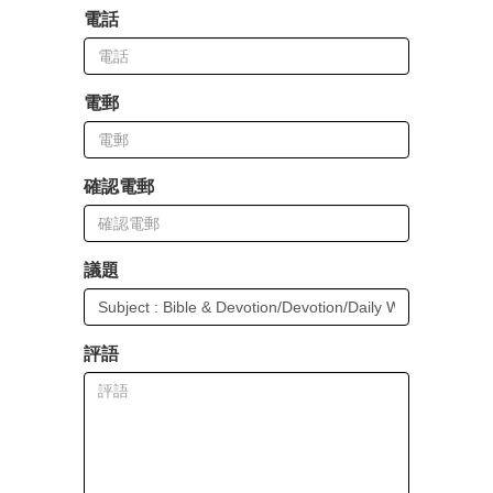
電話
電郵
確認電郵
議題
評語