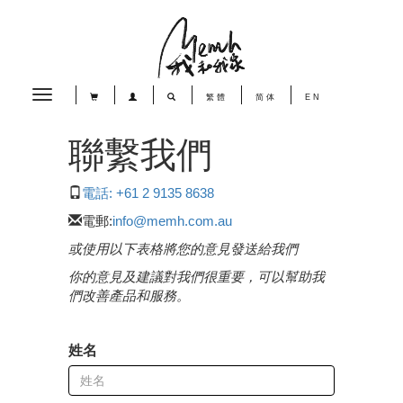
Toggle
繁體
简体
EN
navigation
聯繫我們
電話: +61 2 9135 8638
電郵:
info@memh.com.au
或使用以下表格將您的意見發送給我們
你的意見及建議對我們很重要，可以幫助我
們改善產品和服務。
姓名