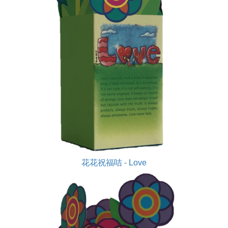
花花祝福咭 - Love