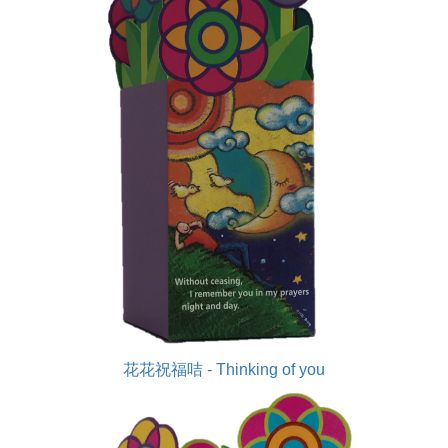
花花祝福咭 - Thinking of you