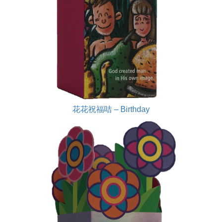
花花祝福咭 – Birthday