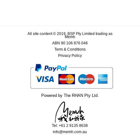
All site content © 2019, BSP Pty Limited trading as
Memh
ABN 90 106 876 046
Term & Conditions
Privacy Policy
Powered by The RHAN Pty Ltd.
Tel: +61 2 9135 8638
info@memh.com.au