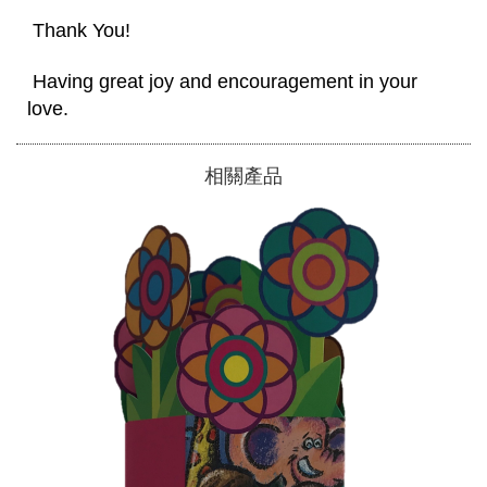
 Thank You! 
 Having great joy and encouragement in your 
love. 
相關產品