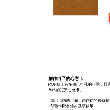
創作自己的心意卡
POP咭上有多個已打孔的小圈，
自己的完美心意卡。

- 彈出卡內的小圈，創作你的獨特圖
- 每張卡附有信封及草稿纸
