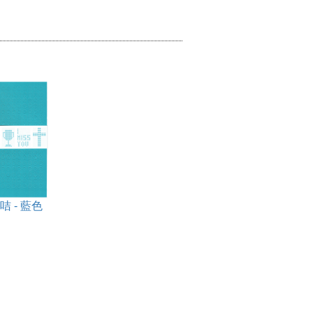
 咭 - 藍色