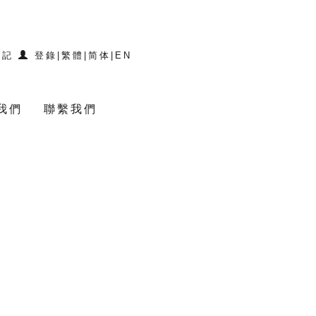
登記
登錄
|
繁體
|
简体
|
EN
我們
聯繫我們