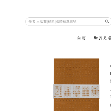
主頁
聖經及