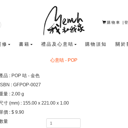
購物車
|
靈修
書籍
禮品及心意咭
購物須知
關於
心意咭 - POP
產品 : POP 咭 - 金色
ISBN : GFPOP-0027
重量 : 2.00 g
尺寸 (mm) : 155.00 x 221.00 x 1.00
單價 : $ 9.90
數量