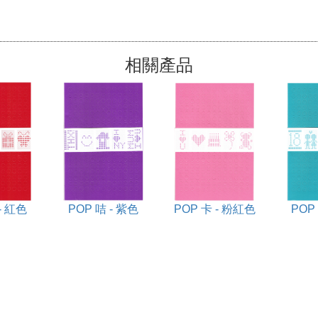
相關產品
- 紅色
POP 咭 - 紫色
POP 卡 - 粉紅色
POP