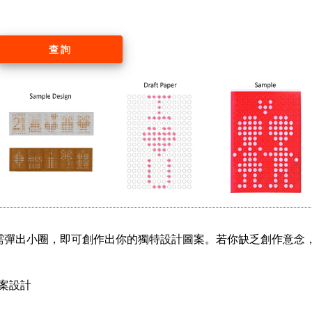
查詢
只需彈出小圈，即可創作出你的獨特設計圖案。若你缺乏創作意念
案設計
