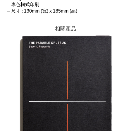
– 專色柯式印刷

相關產品