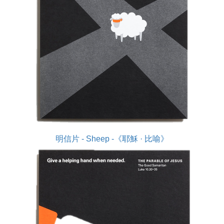
明信片 - Sheep -《耶穌 · 比喻》