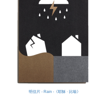
明信片 - Rain -《耶穌 · 比喻》