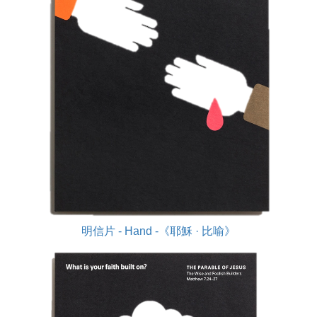
明信片 - Hand -《耶穌 · 比喻》