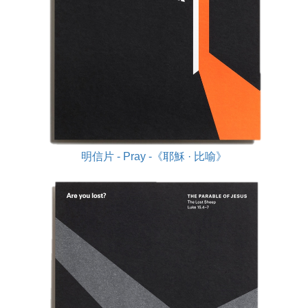
明信片 - Pray -《耶穌 · 比喻》