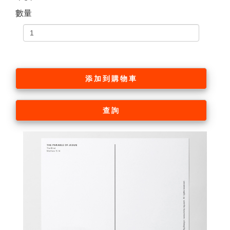
數量
添加到購物車
查詢