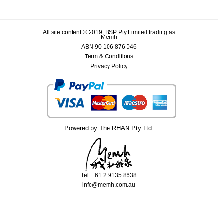
All site content © 2019, BSP Pty Limited trading as
Memh
ABN 90 106 876 046
Term & Conditions
Privacy Policy
Powered by The RHAN Pty Ltd.
Tel: +61 2 9135 8638
info@memh.com.au