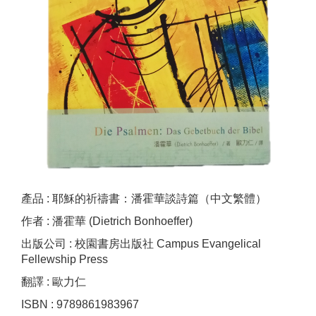
產品 : 耶穌的祈禱書：潘霍華談詩篇（中文繁體）
作者 : 潘霍華 (Dietrich Bonhoeffer)
出版公司 : 校園書房出版社 Campus Evangelical
Fellewship Press
翻譯 : 歐力仁
ISBN : 9789861983967