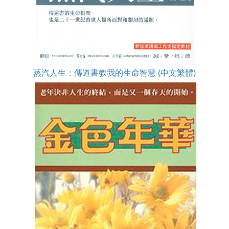
蒸汽人生：傳道書教我的生命智慧 (中文繁體)