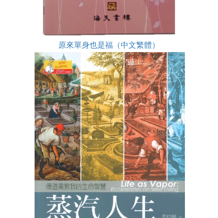
原來單身也是福（中文繁體）