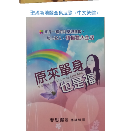
聖經新地圖全集速覽（中文繁體）