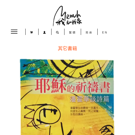
Toggle
繁體
简体
EN
navigation
其它書籍