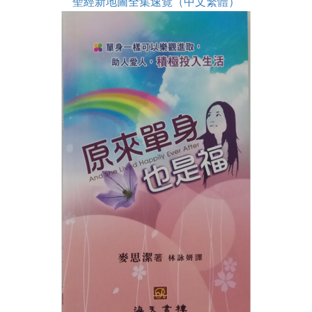
聖經新地圖全集速覽（中文繁體）