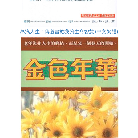
蒸汽人生：傳道書教我的生命智慧 (中文繁體)