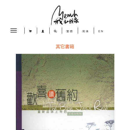
Toggle
繁體
简体
EN
navigation
其它書籍