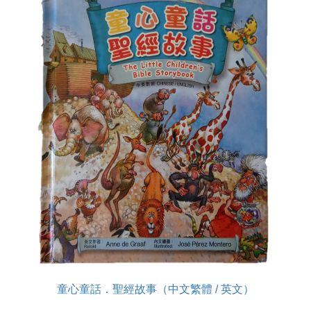
童心童話．聖經故事（中文繁體 / 英文）