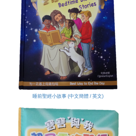
睡前聖經小故事 (中文簡體 / 英文)