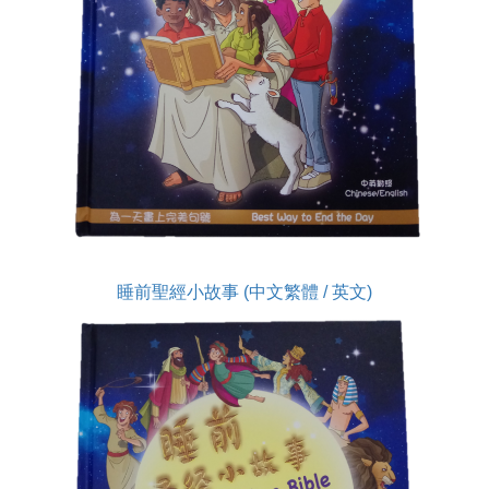
睡前聖經小故事 (中文繁體 / 英文)