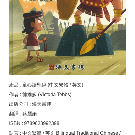
產品 : 童心讀聖經 (中文繁體 / 英文)
作者 : 德維多 (Victoria Tebbs)
出版公司 : 海天書樓
翻譯 : 蔡麗娟
ISBN : 9789623992398
語言 : 中文繁體 / 英文 Bilingual Traditional Chinese /