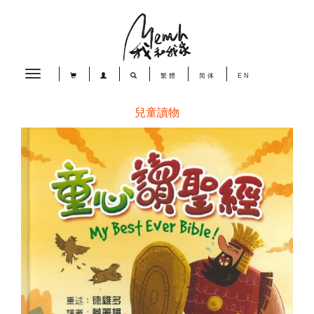
Toggle
繁體
简体
EN
navigation
兒童讀物