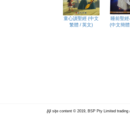
童心讀聖經 (中文
睡前聖經
繁體 / 英文)
(中文簡體 
All site content © 2019, BSP Pty Limited trading
Memh
ABN 90 106 876 046
Term & Conditions