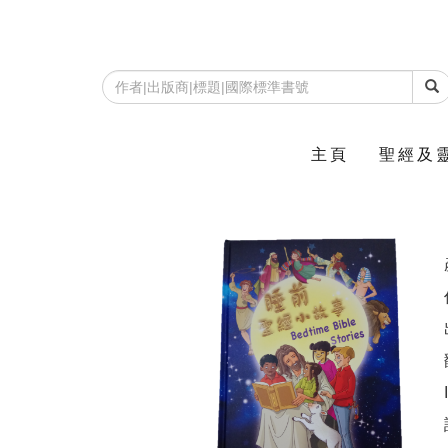
主頁
聖經及