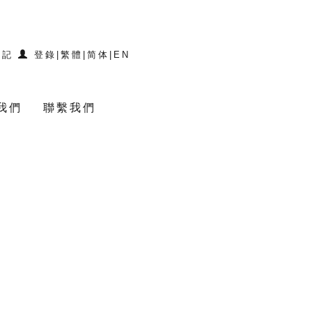
登記
登錄
|
繁體
|
简体
|
EN
我們
聯繫我們