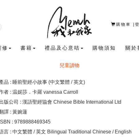
購物車
|
靈修
書籍
禮品及心意咭
購物須知
關於
兒童讀物
產品 : 睡前聖經小故事 (中文繁體 / 英文)
作者 : 温妮莎．卡羅 vanessa Carroll
出版公司 : 漢語聖經協會 Chinese Bible International Ltd
翻譯 : 黃婉蓮
ISBN : 9789888469345
語言 : 中文繁體 / 英文 Bilingual Traditional Chinese / English