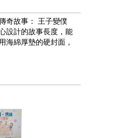
傳奇故事： 王子變僕
心設計的故事長度，能
用海綿厚墊的硬封面，