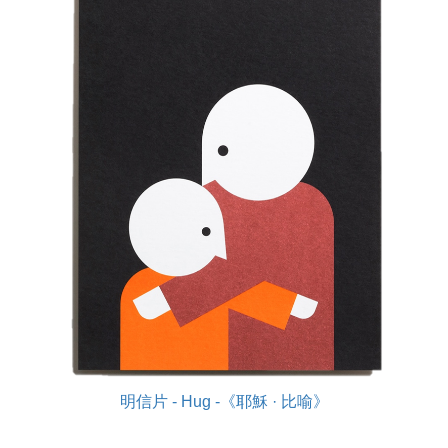
明信片 - Hug -《耶穌 · 比喻》