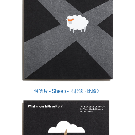
明信片 - Sheep -《耶穌 · 比喻》