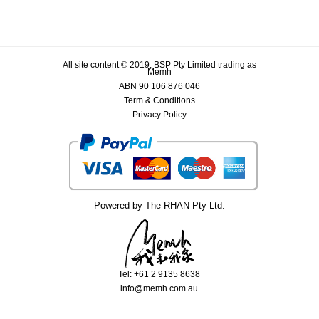
All site content © 2019, BSP Pty Limited trading as
Memh
ABN 90 106 876 046
Term & Conditions
Privacy Policy
Powered by The RHAN Pty Ltd.
Tel: +61 2 9135 8638
info@memh.com.au