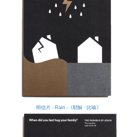
明信片 - Rain -《耶穌 · 比喻》