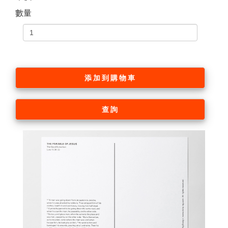
數量
添加到購物車
查詢