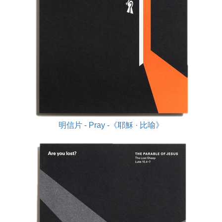
明信片 - Pray -《耶穌 · 比喻》