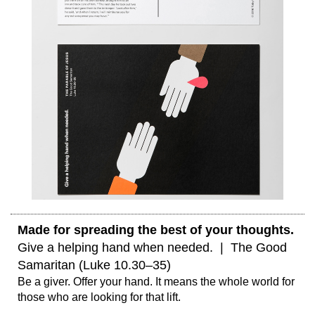
Made for spreading the best of your thoughts. 
Give a helping hand when needed.  |  The Good 
Samaritan (Luke 10.30–35)
Be a giver. Offer your hand. It means the whole world for 
those who are looking for that lift.
