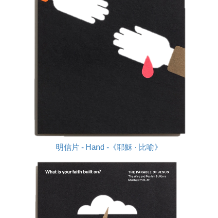
明信片 - Hand -《耶穌 · 比喻》