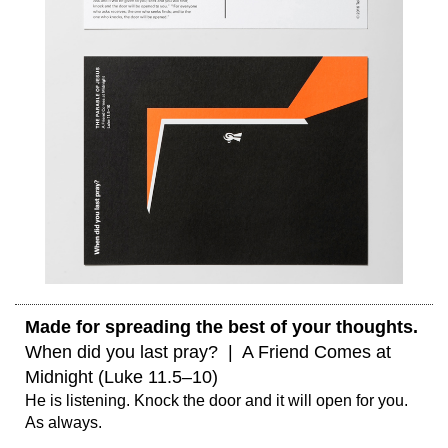
Made for spreading the best of your thoughts. 
When did you last pray?  |  A Friend Comes at 
Midnight (Luke 11.5–10)
He is listening. Knock the door and it will open for you. 
As always. 
