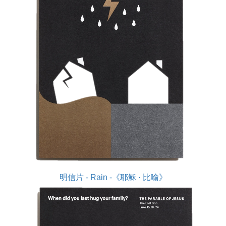
明信片 - Rain -《耶穌 · 比喻》