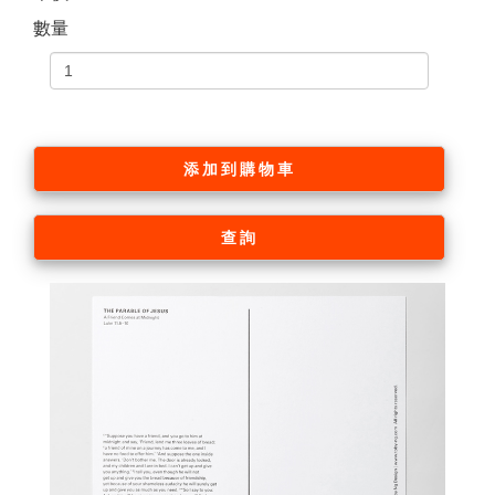
數量
添加到購物車
查詢