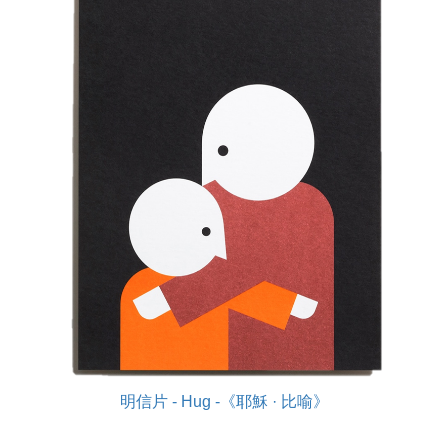
明信片 - Hug -《耶穌 · 比喻》