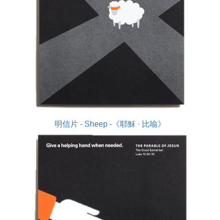
明信片 - Sheep -《耶穌 · 比喻》