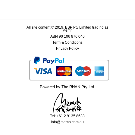
All site content © 2019, BSP Pty Limited trading as
Memh
ABN 90 106 876 046
Term & Conditions
Privacy Policy
Powered by The RHAN Pty Ltd.
Tel: +61 2 9135 8638
info@memh.com.au