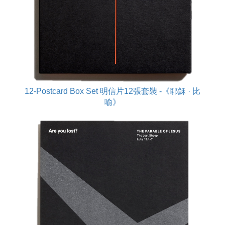
12-Postcard Box Set 明信片12張套裝 -《耶穌 · 比
喻》