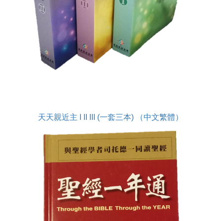
天天親近主 I II III (一套三本) （中文繁體）