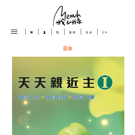
Toggle
繁體
简体
EN
navigation
靈修