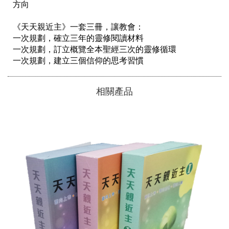
方向

《天天親近主》一套三冊，讓教會：

一次規劃，確立三年的靈修閱讀材料

一次規劃，訂立概覽全本聖經三次的靈修循環

一次規劃，建立三個信仰的思考習慣
相關產品