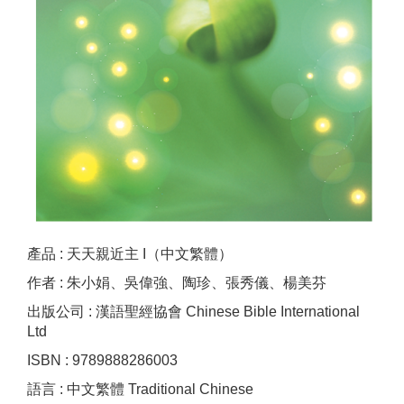
產品 : 天天親近主 I（中文繁體）
作者 : 朱小娟、吳偉強、陶珍、張秀儀、楊美芬
出版公司 : 漢語聖經協會 Chinese Bible International
Ltd
ISBN : 9789888286003
語言 : 中文繁體 Traditional Chinese