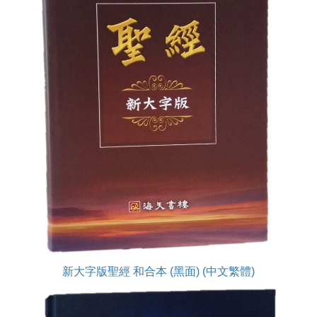
新大字版聖經 和合本 (黑面) (中文繁體)