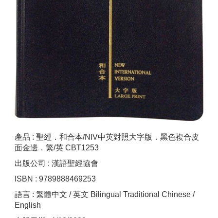
產品 : 聖經．和合本/NIV中英對照大字版．黑色複合皮
面金邊．繁/英 CBT1253
出版公司 : 漢語聖經協會
ISBN : 9789888469253
語言 : 繁體中文 / 英文 Bilingual Traditional Chinese /
English