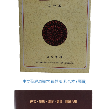
中文聖經啟導本 簡體版 和合本 (黑面)