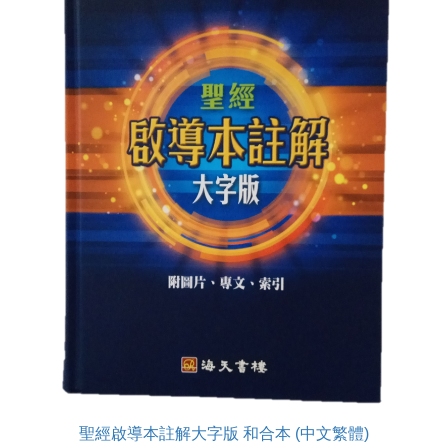
聖經啟導本註解大字版 和合本 (中文繁體)