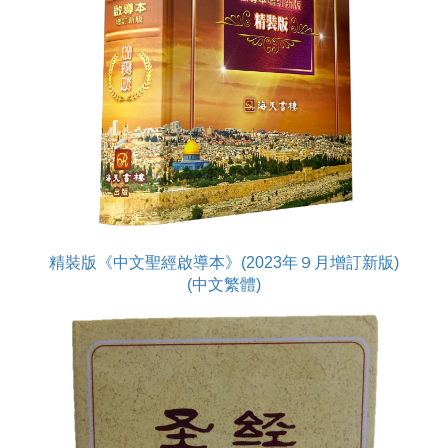
精裝版《中文聖經啟導本》(2023年９月增訂新版)
(中文繁體)