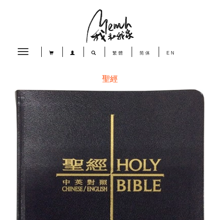
Toggle
繁體
简体
EN
navigation
聖經