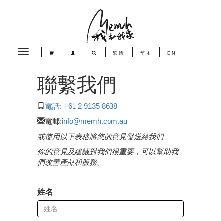
Toggle
繁體
简体
EN
navigation
聯繫我們
電話: +61 2 9135 8638
電郵:
info@memh.com.au
或使用以下表格將您的意見發送給我們
你的意見及建議對我們很重要，可以幫助我
們改善產品和服務。
姓名