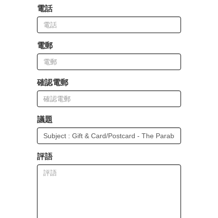
電話
電郵
確認電郵
議題
評語