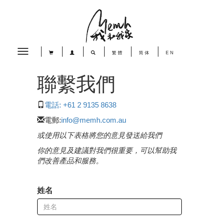
Toggle
繁體
简体
EN
navigation
聯繫我們
電話: +61 2 9135 8638
電郵:
info@memh.com.au
或使用以下表格將您的意見發送給我們
你的意見及建議對我們很重要，可以幫助我
們改善產品和服務。
姓名