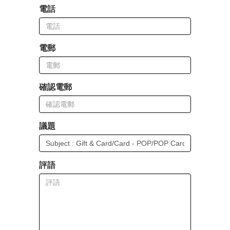
電話
電郵
確認電郵
議題
評語